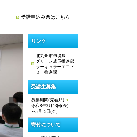
受講申込み票はこちら
リンク
北九州市環境局
グリーン成長推進部
サーキュラーエコノ
ミー推進課
受講生募集
募集期間(先着順)
令和8年3月13日(金)
～5月15日(金)
寄付について